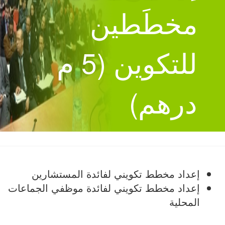
مخطَطين
للتكوين (5 م
درهم)
إعداد مخطط تكويني لفائدة المستشارين
إعداد مخطط تكويني لفائدة موظفي الجماعات
المحلية