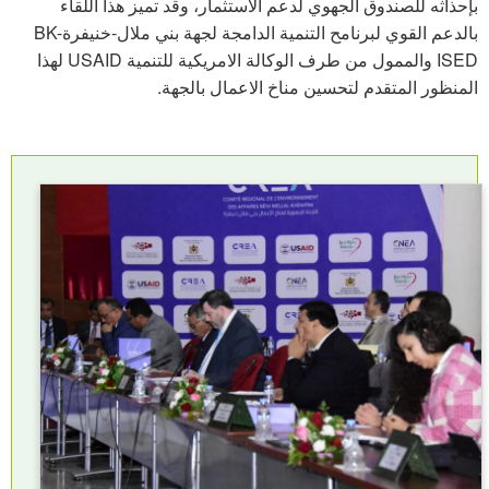
بإحذاثه للصندوق الجهوي لدعم الاستثمار، وقد تميز هذا اللقاء
بالدعم القوي لبرنامح التنمية الدامجة لجهة بني ملال-خنيفرةBK-
ISED والممول من طرف الوكالة الامريكية للتنمية USAID لهذا
المنظور المتقدم لتحسين مناخ الاعمال بالجهة.