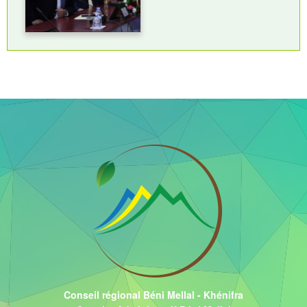
Conseil régional Béni Mellal - Khénifra