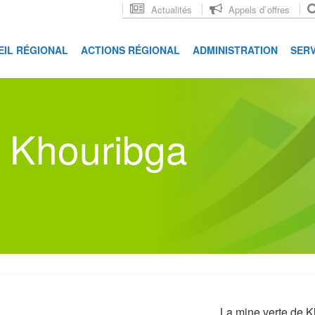
Actualités
Appels d`offres
EIL RÉGIONAL
ACTIONS RÉGIONAL
ADMINISTRATION
SERV
e Khouribga
La mine verte de 