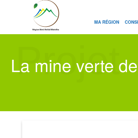
MA RÉGION
CONS
Projet
La mine verte d