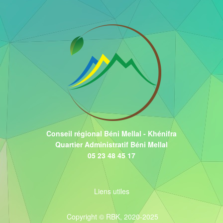
Conseil régional Béni Mellal - Khénifra
Quartier Administratif Béni Mellal
05 23 48 45 17
Liens utiles
Copyright © RBK, 2020-2025