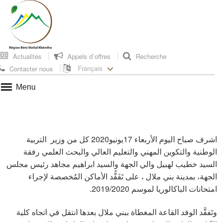
Actualités
Appels d`offres
Recherche
Français
Contacter nous
Menu
اشرف صباح اليوم الأربعاء 17يونيو2020 كل من وزير التربية
الوطنية والتكوين المهني والتعليم العالي والبحث العلمي رفقة
السيد خطيب لهبيل والي الجهة والسيد ابراهيم مجاهد رئيس مجلس
الجهة، بمدينة بني ملال ، على تَفَقُّد الأماكن المُخصصة لإجراء
امتحانات الباكالوريا لموسم 2019/2020.
وتَفقَّد الوفد القاعة المغطاة ببني ملال بعدها انتقل في اتجاه كلية