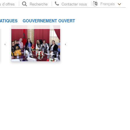
Français
 d`offres
Recherche
Contacter nous
RATIQUES
GOUVERNEMENT OUVERT
,
,