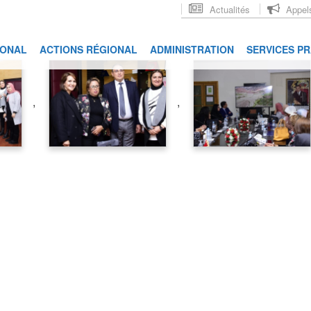
Actualités
Appels
IONAL
ACTIONS RÉGIONAL
ADMINISTRATION
SERVICES P
,
,