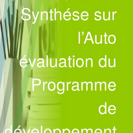
Synthése sur
l’Auto
évaluation du
Programme
de
développement