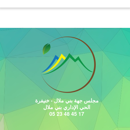
مجلس جهة بني ملال - خنيفرة
الحي الإداري بني ملال
17 45 48 23 05