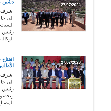
دشين عد
27/07/2024
اشرف ا
الى جا
رئيس ا
الوكالة
افتتاح 
27/07/2023
الأطلس
اشرف ا
الى جا
رئيس ا
وبحضور
المصالح