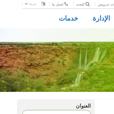
عربية
ات عــروض
البحث
اتصل بنا
الإدارة
خدمات
العنوان