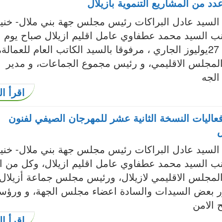
د من المشاريع التنموية بأزيلال
لسيد عادل البراكات رئيس مجلس جهة بني ملال- خنيف
نب السيد محمد عطفاوي عامل اقليم ازيلال صباح يوم
السبت 27يوليوز الجاري ، مرفوقا بالسيد الكاتب العام للعمالة،
لمجلس الاقليمي، و رئيس مجموع الجماعات، و مدير
 الجه
اقرأ ال
فعاليات النسخة الثانية عشر للمهرجان الصيفي لفنون
لسيد عادل البراكات رئيس مجلس جهة بني ملال- خنيف
نب السيد محمد عطفاوي عامل اقليم ازيلال، وكل من ا
لمجلس الاقليمي لازيلال، ورئيس مجلس جماعة أزيلال
 بعض السيدات والسادة اعضاء مجلس الجهة، و ورؤسا
 الامن
اقرأ ال