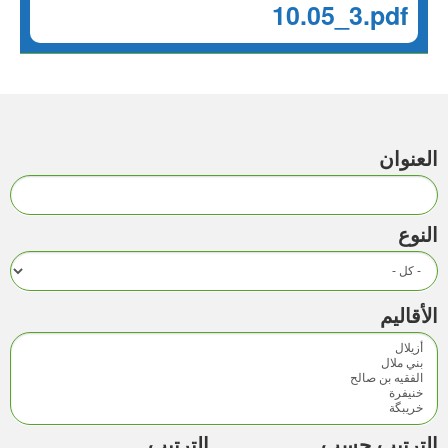
10.05_3.pdf
العنوان
النوع
الأقاليم
‏الترتيب حسب ‏
‏الترتيب ‏