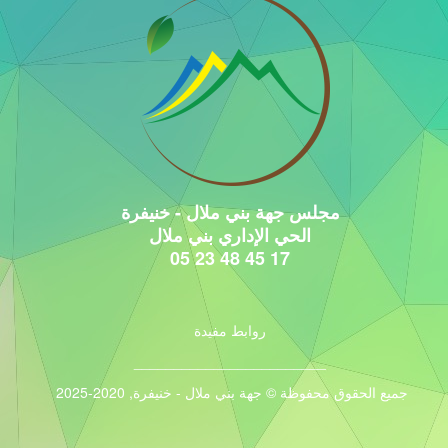
مجلس جهة بني ملال - خنيفرة
الحي الإداري بني ملال
17 45 48 23 05
روابط مفيدة
________________________
جميع الحقوق محفوظة © جهة بني ملال - خنيفرة, 2020-2025