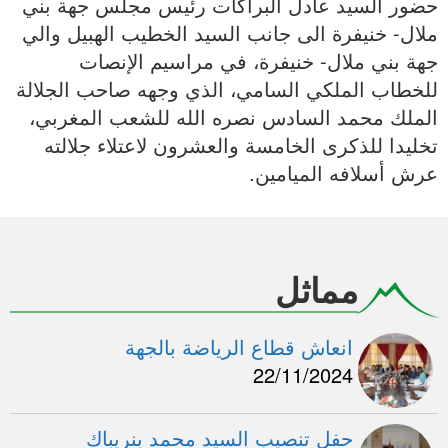
حضور السيد عادل البراكات رئيس مجلس جهة بني
ملال- خنيفرة الى جانب السيد الخطيب الهبيل والي
جهة بني ملال- خنيفرة، في مراسيم الإنصات
للخطاب الملكي السامي، الذي وجهه صاحب الجلالة
الملك محمد السادس نصره الله للشعب المغربي،
تخليدا للذكرى الخامسة والعشرون لاعتلاء جلالته
عرش أسلافه الميامين.
مماثل
انعاش قطاع الرياضة بالجهة
22/11/2024
حفل تنصيب السيد محمد بنريباك