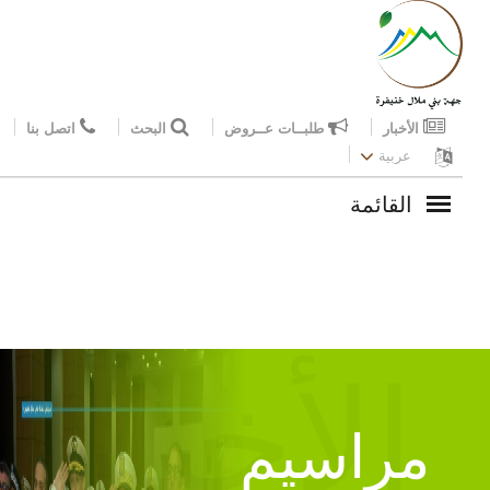
الأخبار
طلبــات عــروض
البحث
اتصل بنا
عربية
القائمة
الأخبار
مراسيم