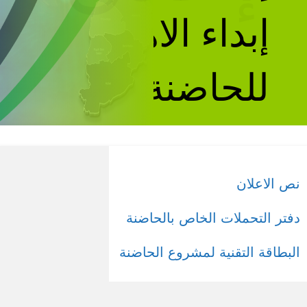
إبداء الاهتمام
للحاضنة
نص الاعلان
دفتر التحملات الخاص بالحاضنة
البطاقة التقنية لمشروع الحاضنة