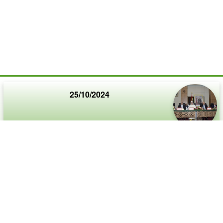
25/10/2024
حفل تنصيب السيد محمد بنريباك
أشرف وزير الداخلية السيد عبد الوافي لفتيت، اليوم
الجمعة بمدينة بني ملال، على حفل تنصيب السيد محمد
بنريباك واليا جديدا على جهة بني ملال خنيفرة وعاملا على
إقليم بني ملال، خلفا للسيد الخطيب