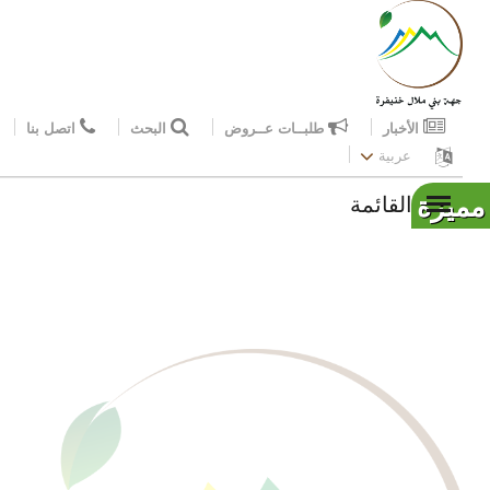
الأخبار
طلبــات عــروض
البحث
اتصل بنا
عربية
مميزة
القائمة