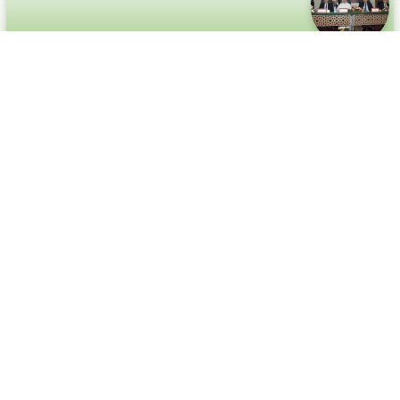
حفل تنصيب السيد محمد بنريباك
أشرف وزير الداخلية السيد عبد الوافي لفتيت، اليوم
الجمعة بمدينة بني ملال، على حفل تنصيب السيد محمد
بنريباك واليا جديدا على جهة بني ملال خنيفرة وعاملا على
إقليم بني ملال، خلفا للسيد الخطيب
07/10/2024
26/02/2019
الدورة العادية لشهر اكتوبر 2024
صادق مجلس جهة بني ملال- خنيفرة خلال دورته العادية
لشهر اكتوبر 2024 المنعقدة بمقر الجهة يوم الإثنين 07
اكتوبر 2024 على جميع نقاط جدول أعمال الدورة التي