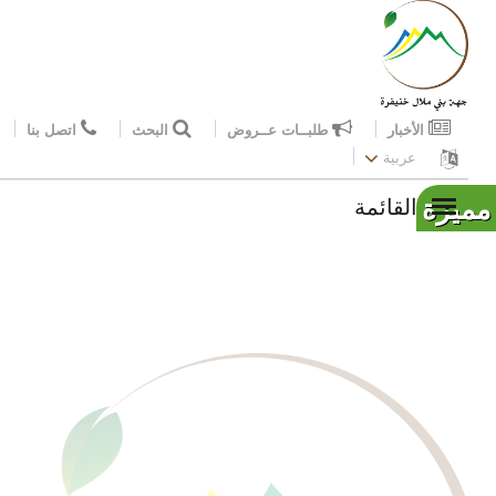
الأخبار
طلبــات عــروض
البحث
اتصل بنا
عربية
مميزة
القائمة